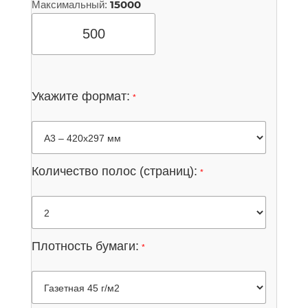
15000
Максимальный:
Укажите формат:
*
Количество полос (страниц):
*
Плотность бумаги:
*