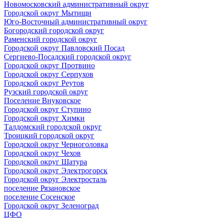
Новомосковский административный округ
Городской округ Мытищи
Юго-Восточный административный округ
Богородский городской округ
Раменский городской округ
Городской округ Павловский Посад
Сергиево-Посадский городской округ
Городской округ Протвино
Городской округ Серпухов
Городской округ Реутов
Рузский городской округ
Поселение Внуковское
Городской округ Ступино
Городской округ Химки
Талдомский городской округ
Троицкий городской округ
Городской округ Черноголовка
Городской округ Чехов
Городской округ Шатура
Городской округ Электрогорск
Городской округ Электросталь
поселение Рязановское
поселение Сосенское
Городской округ Зеленоград
ЦФО