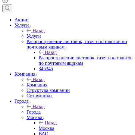
Акции
Услуги
Назад
Услуги
Распространение листовок, газет и каталогов по
почтовым ящикам
Назад
Распространение листовок, газет и каталогов
по почтовым ящикам
345345
Компания
Назад
Компания
Структура компании
Сотрудники
Города
Назад
Города
Москва
Назад
Москва
ВАО