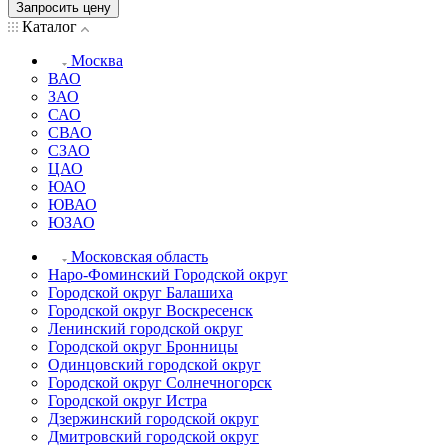
Запросить цену
Каталог
Москва
ВАО
ЗАО
САО
СВАО
СЗАО
ЦАО
ЮАО
ЮВАО
ЮЗАО
Московская область
Наро-Фоминский Городской округ
Городской округ Балашиха
Городской округ Воскресенск
Ленинский городской округ
Городской округ Бронницы
Одинцовский городской округ
Городской округ Солнечногорск
Городской округ Истра
Дзержинский городской округ
Дмитровский городской округ