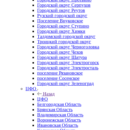
Городской округ Серпухов
Городской округ Реутов
Рузский городской округ
Поселение Внуковское
Городской округ Ступино
Городской округ Химки
Талдомский городской округ
Троицкий городской округ
Городской округ Черноголовка
Городской округ Чехов
Городской округ Шатура
Городской округ Электрогорск
Городской округ Электросталь
поселение Рязановское
поселение Сосенское
Городской округ Зеленоград
ЦФО
Назад
ЦФО
Белгородская Область
Брянская Область
Владимирская Область
Воронежская Область
Ивановская Область