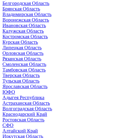
Белгородская Область
Брянская Область
Владимирская Область
Воронежская Область
Ивановская Область
Калужская Область
Костромская Область
Курская Область
Липецкая Область
Орловская Область
Рязанская Область
Смоленская Область
Тамбовская Область
Тверская Область
Тульская Область
Ярославская Область
ЮФО
Адыгея Республика
Астраханская Область
Волгоградская Область
Краснодарский Край
Ростовская Область
СФО
Алтайский Край
Иркутская Область