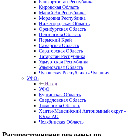
Башкортостан Республика
Кировская Область
Марий Эл Республика
Мордовия Республика
Нижегородская Область
Оренбургская Область
Пензенская Область
Пермский Край
Самарская Область
Саратовская Область
Татарстан Республика
Удмуртская Республика
Ульяновская Область
Чувашская Республика - Чувашия
УФО
Назад
УФО
Курганская Область
Свердловская Область
Тюменская Область
Ханты-Мансийский Автономный округ -
Югра АО
Челябинская Область
Распространение рекламы по