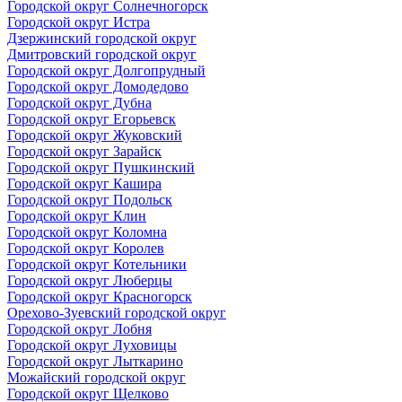
Городской округ Солнечногорск
Городской округ Истра
Дзержинский городской округ
Дмитровский городской округ
Городской округ Долгопрудный
Городской округ Домодедово
Городской округ Дубна
Городской округ Егорьевск
Городской округ Жуковский
Городской округ Зарайск
Городской округ Пушкинский
Городской округ Кашира
Городской округ Подольск
Городской округ Клин
Городской округ Коломна
Городской округ Королев
Городской округ Котельники
Городской округ Люберцы
Городской округ Красногорск
Орехово-Зуевский городской округ
Городской округ Лобня
Городской округ Луховицы
Городской округ Лыткарино
Можайский городской округ
Городской округ Щелково