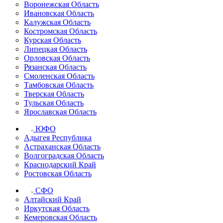
Воронежская Область
Ивановская Область
Калужская Область
Костромская Область
Курская Область
Липецкая Область
Орловская Область
Рязанская Область
Смоленская Область
Тамбовская Область
Тверская Область
Тульская Область
Ярославская Область
ЮФО
Адыгея Республика
Астраханская Область
Волгоградская Область
Краснодарский Край
Ростовская Область
СФО
Алтайский Край
Иркутская Область
Кемеровская Область