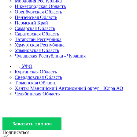
Мордовия Республика
Нижегородская Область
Оренбургская Область
Пензенская Область
Пермский Край
Самарская Область
Саратовская Область
Татарстан Республика
Удмуртская Республика
Ульяновская Область
Чувашская Республика - Чувашия
УФО
Курганская Область
Свердловская Область
Тюменская Область
Ханты-Мансийский Автономный округ - Югра АО
Челябинская Область
Подписаться