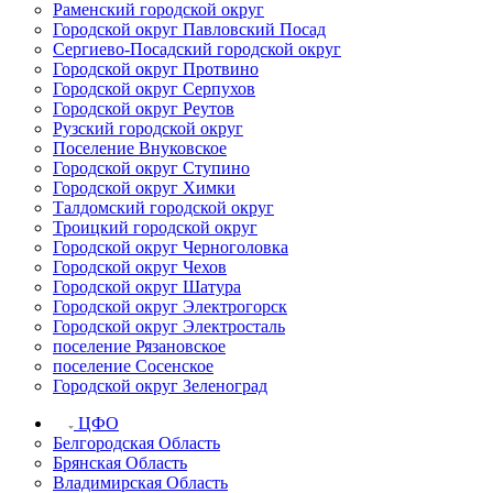
Раменский городской округ
Городской округ Павловский Посад
Сергиево-Посадский городской округ
Городской округ Протвино
Городской округ Серпухов
Городской округ Реутов
Рузский городской округ
Поселение Внуковское
Городской округ Ступино
Городской округ Химки
Талдомский городской округ
Троицкий городской округ
Городской округ Черноголовка
Городской округ Чехов
Городской округ Шатура
Городской округ Электрогорск
Городской округ Электросталь
поселение Рязановское
поселение Сосенское
Городской округ Зеленоград
ЦФО
Белгородская Область
Брянская Область
Владимирская Область