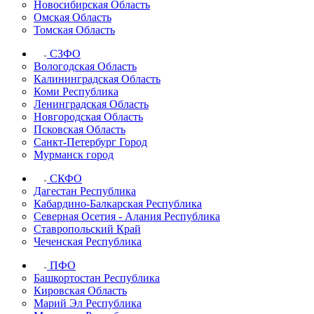
Новосибирская Область
Омская Область
Томская Область
СЗФО
Вологодская Область
Калининградская Область
Коми Республика
Ленинградская Область
Новгородская Область
Псковская Область
Санкт-Петербург Город
Мурманск город
СКФО
Дагестан Республика
Кабардино-Балкарская Республика
Северная Осетия - Алания Республика
Ставропольский Край
Чеченская Республика
ПФО
Башкортостан Республика
Кировская Область
Марий Эл Республика