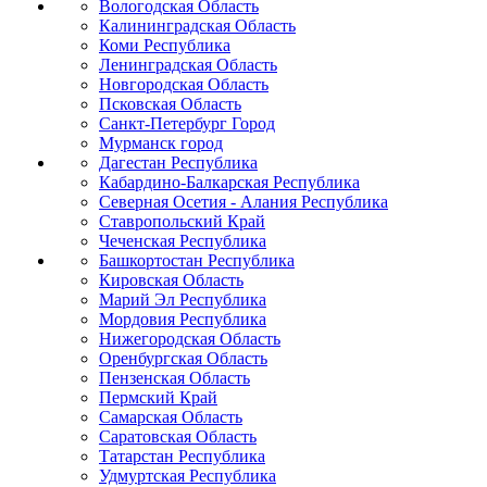
Вологодская Область
Калининградская Область
Коми Республика
Ленинградская Область
Новгородская Область
Псковская Область
Санкт-Петербург Город
Мурманск город
Дагестан Республика
Кабардино-Балкарская Республика
Северная Осетия - Алания Республика
Ставропольский Край
Чеченская Республика
Башкортостан Республика
Кировская Область
Марий Эл Республика
Мордовия Республика
Нижегородская Область
Оренбургская Область
Пензенская Область
Пермский Край
Самарская Область
Саратовская Область
Татарстан Республика
Удмуртская Республика