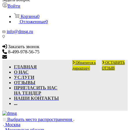
Войти
Корзина
0
Отложенные
0
info@dmsg.ru
Заказать звонок
8-499-978-56-75
info@dmsg.ru
Обратится к
ОСТАВИТЬ
ГЛАВНАЯ
директору
ОТЗЫВ
О НАС
УСЛУГИ
ОТЗЫВЫ
ПРИГЛАСИТЬ НАС
НА ТЕНДЕР
НАШИ КОНТАКТЫ
...
Выбрать место распространения
Москва
Московская область