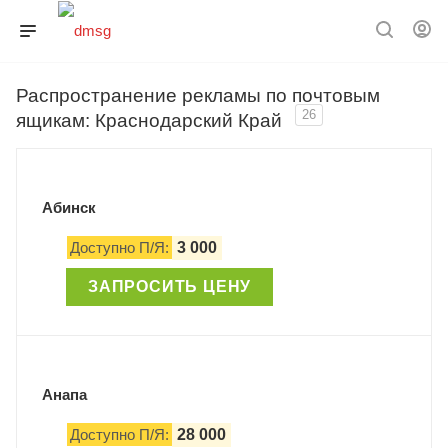
Распространение рекламы по почтовым
26
ящикам: Краснодарский Край
Абинск
Доступно П/Я:
3 000
ЗАПРОСИТЬ ЦЕНУ
Анапа
Доступно П/Я:
28 000