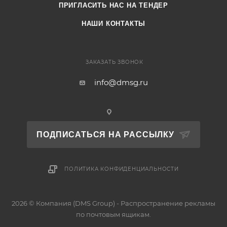
ПРИГЛАСИТЬ НАС НА ТЕНДЕР
НАШИ КОНТАКТЫ
ЗАКАЗАТЬ ЗВОНОК
info@dmsg.ru
ПОДПИСАТЬСЯ НА РАССЫЛКУ
ПОЛИТИКА КОНФИДЕНЦИАЛЬНОСТИ
2026 © Компания (DMS Group) - Распространение рекламы
по почтовым ящикам.