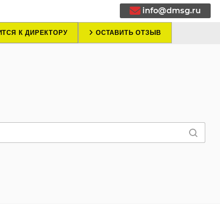
info@dmsg.ru
ТСЯ К ДИРЕКТОРУ
ОСТАВИТЬ ОТЗЫВ