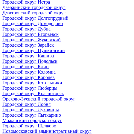
Городской округ Истра
Дзержинский городской округ
Дмитровский городской округ
Городской округ Долгопрудный
Городской округ Домодедово
Городской округ Дубна
Городской округ Егорьевск
Городской округ Жуковский
Городской округ Зарайск
Городской округ Пушкинский
Городской округ Кашира
Городской округ Подольск
Городской округ Клин
Городской округ Коломна
Городской округ Королев
Городской округ Котельники
Городской округ Люберцы
Городской округ Красногорск
Орехово-Зуевский городской округ
Городской округ Лобня
Городской округ Луховицы
Городской округ Лыткарино
Можайский городской округ
Городской округ Щелково
Новомосковский административный округ