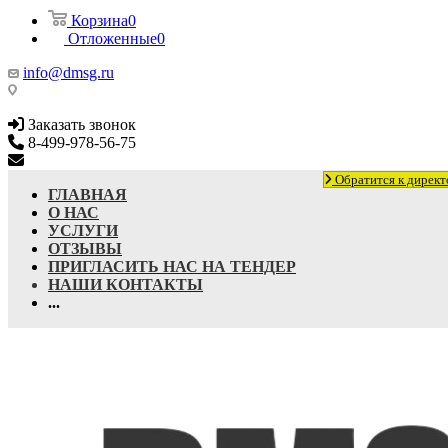
Корзина
0
Отложенные
0
info@dmsg.ru
Заказать звонок
8-499-978-56-75
info@dmsg.ru
Обратится к директ
ГЛАВНАЯ
О НАС
УСЛУГИ
ОТЗЫВЫ
ПРИГЛАСИТЬ НАС НА ТЕНДЕР
НАШИ КОНТАКТЫ
...