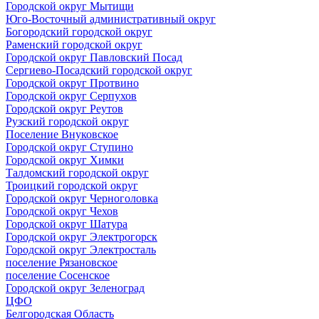
Городской округ Мытищи
Юго-Восточный административный округ
Богородский городской округ
Раменский городской округ
Городской округ Павловский Посад
Сергиево-Посадский городской округ
Городской округ Протвино
Городской округ Серпухов
Городской округ Реутов
Рузский городской округ
Поселение Внуковское
Городской округ Ступино
Городской округ Химки
Талдомский городской округ
Троицкий городской округ
Городской округ Черноголовка
Городской округ Чехов
Городской округ Шатура
Городской округ Электрогорск
Городской округ Электросталь
поселение Рязановское
поселение Сосенское
Городской округ Зеленоград
ЦФО
Белгородская Область