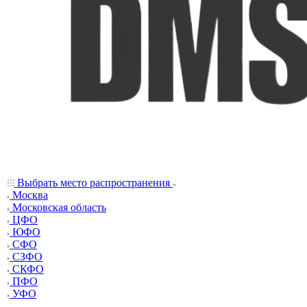
Выбрать место распространения
Москва
Московская область
ЦФО
ЮФО
СФО
СЗФО
СКФО
ПФО
УФО