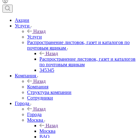
Акции
Услуги
Назад
Услуги
Распространение листовок, газет и каталогов по
почтовым ящикам
Назад
Распространение листовок, газет и каталогов
по почтовым ящикам
345345
Компания
Назад
Компания
Структура компании
Сотрудники
Города
Назад
Города
Москва
Назад
Москва
ВАО