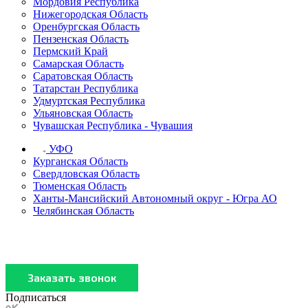
Мордовия Республика
Нижегородская Область
Оренбургская Область
Пензенская Область
Пермский Край
Самарская Область
Саратовская Область
Татарстан Республика
Удмуртская Республика
Ульяновская Область
Чувашская Республика - Чувашия
УФО
Курганская Область
Свердловская Область
Тюменская Область
Ханты-Мансийский Автономный округ - Югра АО
Челябинская Область
Подписаться