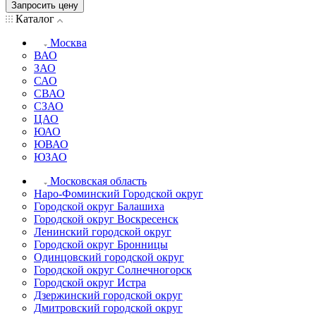
Запросить цену
Каталог
Москва
ВАО
ЗАО
САО
СВАО
СЗАО
ЦАО
ЮАО
ЮВАО
ЮЗАО
Московская область
Наро-Фоминский Городской округ
Городской округ Балашиха
Городской округ Воскресенск
Ленинский городской округ
Городской округ Бронницы
Одинцовский городской округ
Городской округ Солнечногорск
Городской округ Истра
Дзержинский городской округ
Дмитровский городской округ