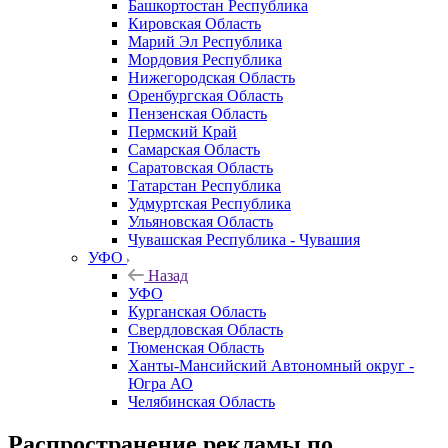
Башкортостан Республика
Кировская Область
Марий Эл Республика
Мордовия Республика
Нижегородская Область
Оренбургская Область
Пензенская Область
Пермский Край
Самарская Область
Саратовская Область
Татарстан Республика
Удмуртская Республика
Ульяновская Область
Чувашская Республика - Чувашия
УФО
Назад
УФО
Курганская Область
Свердловская Область
Тюменская Область
Ханты-Мансийский Автономный округ -
Югра АО
Челябинская Область
Распространение рекламы по