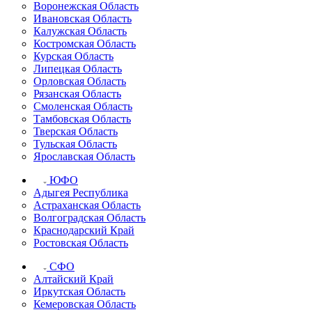
Воронежская Область
Ивановская Область
Калужская Область
Костромская Область
Курская Область
Липецкая Область
Орловская Область
Рязанская Область
Смоленская Область
Тамбовская Область
Тверская Область
Тульская Область
Ярославская Область
ЮФО
Адыгея Республика
Астраханская Область
Волгоградская Область
Краснодарский Край
Ростовская Область
СФО
Алтайский Край
Иркутская Область
Кемеровская Область