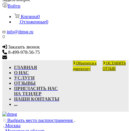
Войти
Корзина
0
Отложенные
0
info@dmsg.ru
Заказать звонок
8-499-978-56-75
info@dmsg.ru
Обратится к
ОСТАВИТЬ
ГЛАВНАЯ
директору
ОТЗЫВ
О НАС
УСЛУГИ
ОТЗЫВЫ
ПРИГЛАСИТЬ НАС
НА ТЕНДЕР
НАШИ КОНТАКТЫ
...
Выбрать место распространения
Москва
Московская область