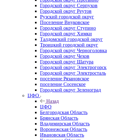
Городской округ Серпухов
Городской округ Реутов
Рузский городской округ
Поселение Внуковское
Городской округ Ступино
Городской округ Химки
Талдомский городской округ
Троицкий городской округ
Городской округ Черноголовка
Городской округ Чехов
Городской округ Шатура
Городской округ Электрогорск
Городской округ Электросталь
поселение Рязановское
поселение Сосенское
Городской округ Зеленоград
ЦФО
Назад
ЦФО
Белгородская Область
Брянская Область
Владимирская Область
Воронежская Область
Ивановская Область