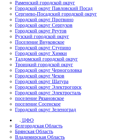
Раменский городской округ
Городской округ Павловский Посад
Сергиево-Посадский городской округ
Городской округ Протвино
Городской округ Серпухов
Городской округ Реутов
Рузский городской округ
Поселение Внуковское
Городской округ Ступино
Городской округ Химки
Талдомский городской округ
Троицкий городской округ
Городской округ Черноголовка
Городской округ Чехов
Городской округ Шатура
Городской округ Электрогорск
Городской округ Электросталь
поселение Рязановское
поселение Сосенское
Городской округ Зеленоград
ЦФО
Белгородская Область
Брянская Область
Владимирская Область