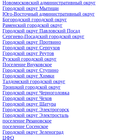
Новомосковский административный округ
Городской округ Мытищи
Юго-Восточный административный округ
Богородский городской округ
Раменский городской округ
Городской округ Павловский Посад
Сергиево-Посадский городской округ
Городской округ Протвино
Городской округ Серпухов
Городской округ Реутов
Рузский городской округ
Поселение Внуковское
Городской округ Ступино
Городской округ Химки
Талдомский городской округ
Троицкий городской округ
Городской округ Черноголовка
Городской округ Чехов
Городской округ Шатура
Городской округ Электрогорск
Городской округ Электросталь
поселение Рязановское
поселение Сосенское
Городской округ Зеленоград
ЦФО