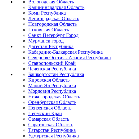
Вологодская Область
Калининградская Область
Коми Республика
Ленинградская Область
Новгородская Область
Псковская Область
Санкт-Петербург Город
Мурманск город
Дагестан Республика
Кабардино-Балкарская Республика
Северная Осетия - Алания Республика
Ставропольский Край
Чеченская Республика
Башкортостан Республика
Кировская Область
Марий Эл Республика
Мордовия Республика
Нижегородская Область
Оренбургская Область
Пензенская Область
Пермский Край
Самарская Область
Саратовская Область
Татарстан Республика
Удмуртская Республика