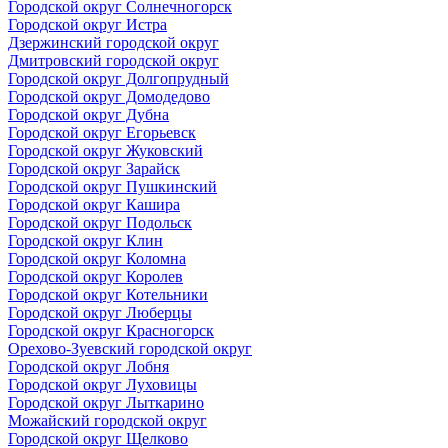
Городской округ Солнечногорск
Городской округ Истра
Дзержинский городской округ
Дмитровский городской округ
Городской округ Долгопрудный
Городской округ Домодедово
Городской округ Дубна
Городской округ Егорьевск
Городской округ Жуковский
Городской округ Зарайск
Городской округ Пушкинский
Городской округ Кашира
Городской округ Подольск
Городской округ Клин
Городской округ Коломна
Городской округ Королев
Городской округ Котельники
Городской округ Люберцы
Городской округ Красногорск
Орехово-Зуевский городской округ
Городской округ Лобня
Городской округ Луховицы
Городской округ Лыткарино
Можайский городской округ
Городской округ Щелково