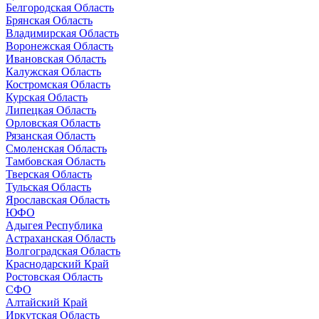
Белгородская Область
Брянская Область
Владимирская Область
Воронежская Область
Ивановская Область
Калужская Область
Костромская Область
Курская Область
Липецкая Область
Орловская Область
Рязанская Область
Смоленская Область
Тамбовская Область
Тверская Область
Тульская Область
Ярославская Область
ЮФО
Адыгея Республика
Астраханская Область
Волгоградская Область
Краснодарский Край
Ростовская Область
СФО
Алтайский Край
Иркутская Область