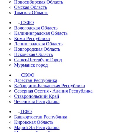
Новосибирская Область
Омская Область
Томская Область
СЗФО
Вологодская Область
Калининградская Область
Коми Республика
Ленинградская Область
Новгородская Область
Псковская Область
Санкт-Петербург Город
Мурманск город
СКФО
Дагестан Республика
Кабардино-Балкарская Республика
Северная Осетия - Алания Республика
Ставропольский Край
Чеченская Республика
ПФО
Башкортостан Республика
Кировская Область
Марий Эл Республика