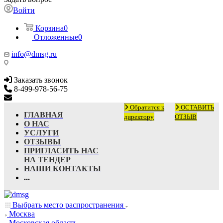
Войти
Корзина
0
Отложенные
0
info@dmsg.ru
Заказать звонок
8-499-978-56-75
info@dmsg.ru
Обратится к
ОСТАВИТЬ
ГЛАВНАЯ
директору
ОТЗЫВ
О НАС
УСЛУГИ
ОТЗЫВЫ
ПРИГЛАСИТЬ НАС
НА ТЕНДЕР
НАШИ КОНТАКТЫ
...
Выбрать место распространения
Москва
Московская область