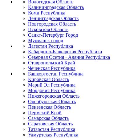
Вологодская Область
Калининградская Область
Коми Республика
Ленинградская Область
Новгородская Область
Псковская Область
Санкт-Петербург Город
Мурманск город
Дагестан Республика
Кабардино-Балкарская Республика
Северная Осетия - Алания Республика
Ставропольский Край
Чеченская Республика
Башкортостан Республика
Кировская Область
Марий Эл Республика
Мордовия Республика
Нижегородская Область
Оренбургская Область
Пензенская Область
Пермский Край
Самарская Область
Саратовская Область
Татарстан Республика
Удмуртская Республика