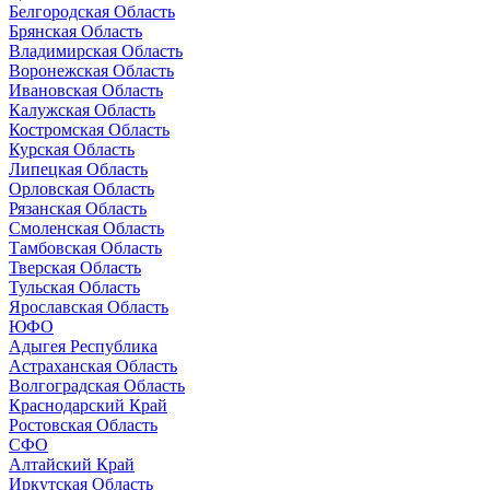
Белгородская Область
Брянская Область
Владимирская Область
Воронежская Область
Ивановская Область
Калужская Область
Костромская Область
Курская Область
Липецкая Область
Орловская Область
Рязанская Область
Смоленская Область
Тамбовская Область
Тверская Область
Тульская Область
Ярославская Область
ЮФО
Адыгея Республика
Астраханская Область
Волгоградская Область
Краснодарский Край
Ростовская Область
СФО
Алтайский Край
Иркутская Область