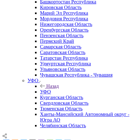
Башкортостан Республика
Кировская Область
Марий Эл Республика
Мордовия Республика
Нижегородская Область
Оренбургская Область
Пензенская Область
Пермский Край
Самарская Область
Саратовская Область
Татарстан Республика
Удмуртская Республика
Ульяновская Область
Чувашская Республика - Чувашия
УФО
Назад
УФО
Курганская Область
Свердловская Область
Тюменская Область
Ханты-Мансийский Автономный округ -
Югра АО
Челябинская Область