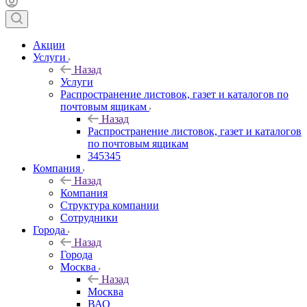
Акции
Услуги
Назад
Услуги
Распространение листовок, газет и каталогов по
почтовым ящикам
Назад
Распространение листовок, газет и каталогов
по почтовым ящикам
345345
Компания
Назад
Компания
Структура компании
Сотрудники
Города
Назад
Города
Москва
Назад
Москва
ВАО