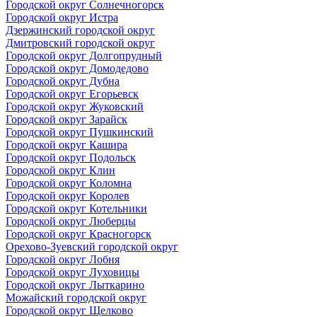
Городской округ Солнечногорск
Городской округ Истра
Дзержинский городской округ
Дмитровский городской округ
Городской округ Долгопрудный
Городской округ Домодедово
Городской округ Дубна
Городской округ Егорьевск
Городской округ Жуковский
Городской округ Зарайск
Городской округ Пушкинский
Городской округ Кашира
Городской округ Подольск
Городской округ Клин
Городской округ Коломна
Городской округ Королев
Городской округ Котельники
Городской округ Люберцы
Городской округ Красногорск
Орехово-Зуевский городской округ
Городской округ Лобня
Городской округ Луховицы
Городской округ Лыткарино
Можайский городской округ
Городской округ Щелково