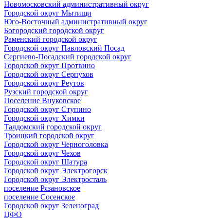
Новомосковский административный округ
Городской округ Мытищи
Юго-Восточный административный округ
Богородский городской округ
Раменский городской округ
Городской округ Павловский Посад
Сергиево-Посадский городской округ
Городской округ Протвино
Городской округ Серпухов
Городской округ Реутов
Рузский городской округ
Поселение Внуковское
Городской округ Ступино
Городской округ Химки
Талдомский городской округ
Троицкий городской округ
Городской округ Черноголовка
Городской округ Чехов
Городской округ Шатура
Городской округ Электрогорск
Городской округ Электросталь
поселение Рязановское
поселение Сосенское
Городской округ Зеленоград
ЦФО