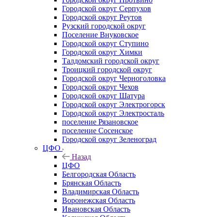
Городской округ Серпухов
Городской округ Реутов
Рузский городской округ
Поселение Внуковское
Городской округ Ступино
Городской округ Химки
Талдомский городской округ
Троицкий городской округ
Городской округ Черноголовка
Городской округ Чехов
Городской округ Шатура
Городской округ Электрогорск
Городской округ Электросталь
поселение Рязановское
поселение Сосенское
Городской округ Зеленоград
ЦФО
Назад
ЦФО
Белгородская Область
Брянская Область
Владимирская Область
Воронежская Область
Ивановская Область