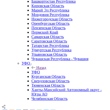
Башкортостан Республика
Кировская Область
Марий Эл Республика
Мордовия Республика
Нижегородская Область
Оренбургская Область
Пензенская Область
Пермский Край
Самарская Область
Саратовская Область
Татарстан Республика
Удмуртская Республика
Ульяновская Область
Чувашская Республика - Чувашия
УФО
Назад
УФО
Курганская Область
Свердловская Область
Тюменская Область
Ханты-Мансийский Автономный округ -
Югра АО
Челябинская Область