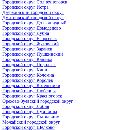
Городской округ Солнечногорск
Городской округ Истра
Дзержинский городской округ
Дмитровский городской округ
Городской округ Долгопрудный
Городской округ Домодедово
Городской округ Дубна
Городской округ Егорьевск
Городской округ Жуковский
Городской округ Зарайск
Городской округ Пушкинский
Городской округ Кашира
Городской округ Подольск
Городской округ Клин
Городской округ Коломна
Городской округ Королев
Городской округ Котельники
Городской округ Люберцы
Городской округ Красногорск
Орехово-Зуевский городской округ
Городской округ Лобня
Городской округ Луховицы
Городской округ Лыткарино
Можайский городской округ
Городской округ Щелково