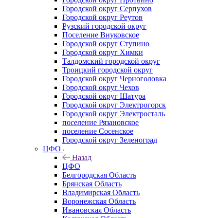
Городской округ Серпухов
Городской округ Реутов
Рузский городской округ
Поселение Внуковское
Городской округ Ступино
Городской округ Химки
Талдомский городской округ
Троицкий городской округ
Городской округ Черноголовка
Городской округ Чехов
Городской округ Шатура
Городской округ Электрогорск
Городской округ Электросталь
поселение Рязановское
поселение Сосенское
Городской округ Зеленоград
ЦФО
Назад
ЦФО
Белгородская Область
Брянская Область
Владимирская Область
Воронежская Область
Ивановская Область