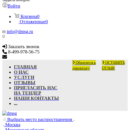
Войти
Корзина
0
Отложенные
0
info@dmsg.ru
Заказать звонок
8-499-978-56-75
info@dmsg.ru
Обратится к
ОСТАВИТЬ
ГЛАВНАЯ
директору
ОТЗЫВ
О НАС
УСЛУГИ
ОТЗЫВЫ
ПРИГЛАСИТЬ НАС
НА ТЕНДЕР
НАШИ КОНТАКТЫ
...
Выбрать место распространения
Москва
Московская область