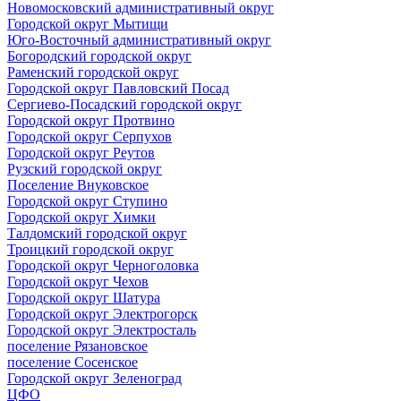
Новомосковский административный округ
Городской округ Мытищи
Юго-Восточный административный округ
Богородский городской округ
Раменский городской округ
Городской округ Павловский Посад
Сергиево-Посадский городской округ
Городской округ Протвино
Городской округ Серпухов
Городской округ Реутов
Рузский городской округ
Поселение Внуковское
Городской округ Ступино
Городской округ Химки
Талдомский городской округ
Троицкий городской округ
Городской округ Черноголовка
Городской округ Чехов
Городской округ Шатура
Городской округ Электрогорск
Городской округ Электросталь
поселение Рязановское
поселение Сосенское
Городской округ Зеленоград
ЦФО