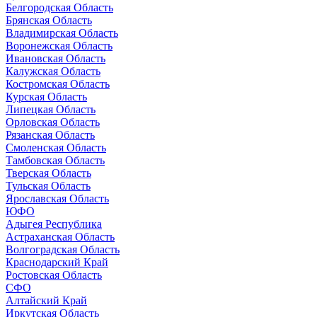
Белгородская Область
Брянская Область
Владимирская Область
Воронежская Область
Ивановская Область
Калужская Область
Костромская Область
Курская Область
Липецкая Область
Орловская Область
Рязанская Область
Смоленская Область
Тамбовская Область
Тверская Область
Тульская Область
Ярославская Область
ЮФО
Адыгея Республика
Астраханская Область
Волгоградская Область
Краснодарский Край
Ростовская Область
СФО
Алтайский Край
Иркутская Область