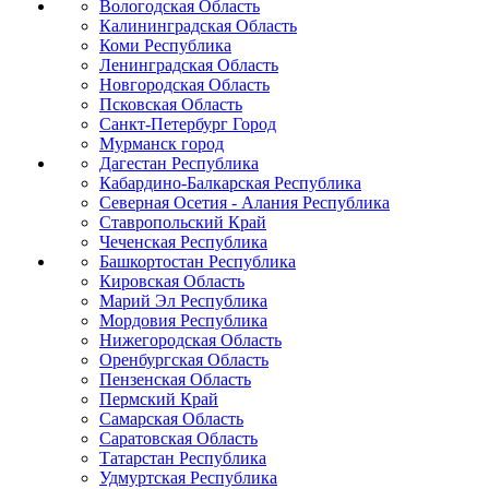
Вологодская Область
Калининградская Область
Коми Республика
Ленинградская Область
Новгородская Область
Псковская Область
Санкт-Петербург Город
Мурманск город
Дагестан Республика
Кабардино-Балкарская Республика
Северная Осетия - Алания Республика
Ставропольский Край
Чеченская Республика
Башкортостан Республика
Кировская Область
Марий Эл Республика
Мордовия Республика
Нижегородская Область
Оренбургская Область
Пензенская Область
Пермский Край
Самарская Область
Саратовская Область
Татарстан Республика
Удмуртская Республика