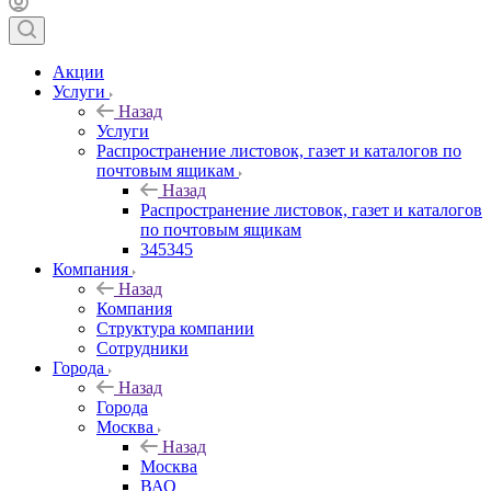
Акции
Услуги
Назад
Услуги
Распространение листовок, газет и каталогов по
почтовым ящикам
Назад
Распространение листовок, газет и каталогов
по почтовым ящикам
345345
Компания
Назад
Компания
Структура компании
Сотрудники
Города
Назад
Города
Москва
Назад
Москва
ВАО