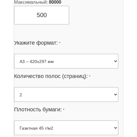
Максимальный:
80000
Укажите формат:
*
Количество полос (страниц):
*
Плотность бумаги:
*